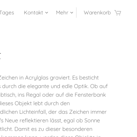
 Tages
Kontakt
Mehr
Warenkorb
t
Zeichen in Acrylglas graviert. Es besticht
 durch die elegante und edle Optik. Ob auf
btisch, ins Regal oder auf die Fensterbank
 dieses Objekt lebt durch den
dlichen Lichteinfall, der das Zeichen immer
s Neue reflektieren lässt, egal ob Sonne
licht. Damit es zu dieser besonderen