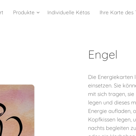
rt
Produkte
Individuelle Kétas
Ihre Karte des
Engel
Die Energiekarten la
einsetzen. Sie könn
mit sich tragen, si
legen und dieses m
Energie aufladen, o
Kopfkissen legen, 
nachts begleiten zu